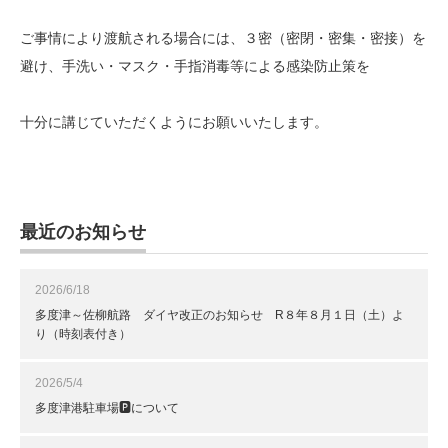
ご事情により渡航される場合には、３密（密閉・密集・密接）を
避け、手洗い・マスク・手指消毒等による感染防止策を
十分に講じていただくようにお願いいたします。
最近のお知らせ
2026/6/18
多度津～佐柳航路 ダイヤ改正のお知らせ R８年８月１日（土）よ
り（時刻表付き）
2026/5/4
多度津港駐車場🅿について