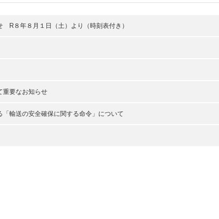
せ R８年８月１日（土）より（時刻表付き）
て重要なお知らせ
る「輸送の安全確保に関する命令」について