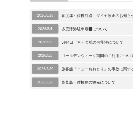
2026/6/18
多度津～佐柳航路 ダイヤ改正のお知ら
2026/5/4
多度津港駐車場🅿について
2026/5/3
5月4日（月）欠航の可能性について
2026/5/1
ゴールデンウィーク期間のご利用につい
2026/3/30
旅客船「ニューおおとり」の事故に関す
2026/3/28
高見島・佐柳島の観光について