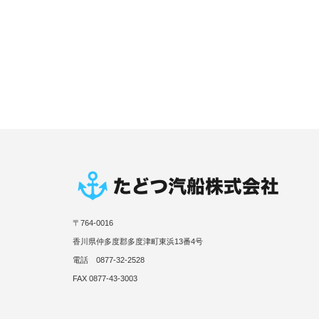
〒764-0016
香川県仲多度郡多度津町東浜13番4号
電話 0877-32-2528
FAX 0877-43-3003