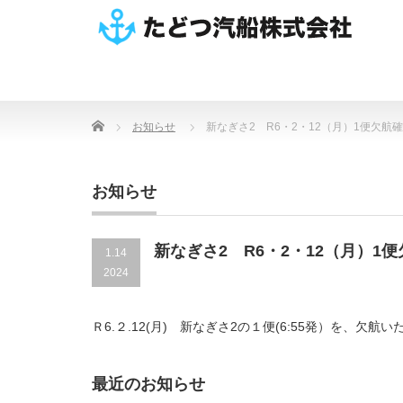
Home
お知らせ
新なぎさ2 R6・2・12（月）1便欠航
お知らせ
新なぎさ2 R6・2・12（月）1
1.14
2024
Ｒ6.２.12(月) 新なぎさ2の１便(6:55発）を、
最近のお知らせ