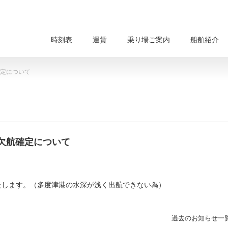
時刻表
運賃
乗り場ご案内
船舶紹介
確定について
便欠航確定について
欠航いたします。（多度津港の水深が浅く出航できない為）
過去のお知らせ一