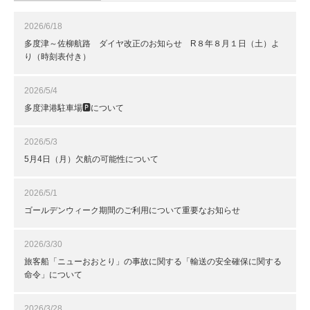
2026/6/18
多度津～佐柳航路 ダイヤ改正のお知らせ R８年８月１日（土）よ
り（時刻表付き）
2026/5/4
多度津港駐車場🅿について
2026/5/3
5月4日（月）欠航の可能性について
2026/5/1
ゴールデンウィーク期間のご利用について重要なお知らせ
2026/3/30
旅客船「ニューおおとり」の事故に関する「輸送の安全確保に関する
命令」について
2026/3/28