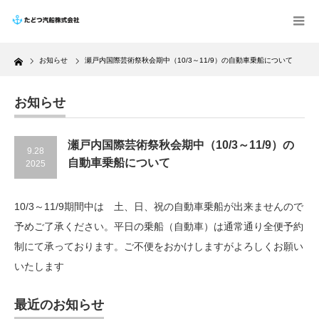
Home
お知らせ
瀬戸内国際芸術祭秋会期中（10/3～11/9）の自動車乗船について
お知らせ
瀬戸内国際芸術祭秋会期中（10/3～11/9）の
9.28
自動車乗船について
2025
10/3～11/9期間中は 土、日、祝の自動車乗船が出来ませんので
予めご了承ください。平日の乗船（自動車）は通常通り全便予約
制にて承っております。ご不便をおかけしますがよろしくお願い
いたします
最近のお知らせ